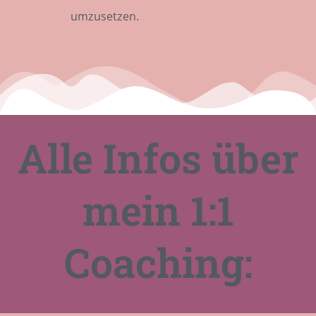
umzusetzen.
Alle Infos über
mein 1:1
Coaching: