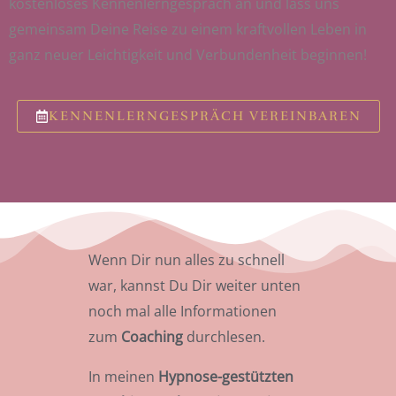
kostenloses Kennenlerngespräch an und lass uns
gemeinsam Deine Reise zu einem kraftvollen Leben in
ganz neuer Leichtigkeit und Verbundenheit beginnen!
KENNENLERNGESPRÄCH VEREINBAREN
Wenn Dir nun alles zu schnell
war, kannst Du Dir weiter unten
noch mal alle Informationen
zum
Coaching
durchlesen.
In meinen
Hypnose-gestützten