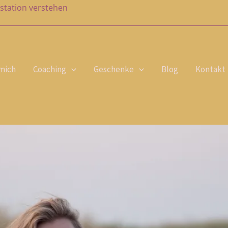
station verstehen
mich
Coaching
Geschenke
Blog
Kontakt