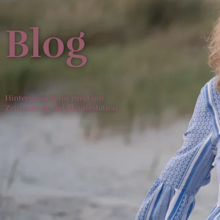
Blog
Hintergrundinfos rund um
Zeitqualität und Manifestation