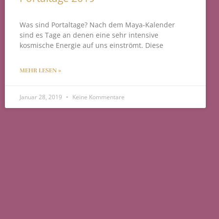
Was sind Portaltage? Nach dem Maya-Kalender
sind es Tage an denen eine sehr intensive
kosmische Energie auf uns einströmt. Diese
MEHR LESEN »
Januar 28, 2019
Keine Kommentare