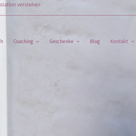
station verstehen
ch
Coaching
Geschenke
Blog
Kontakt