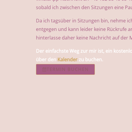
sobald ich zwischen den Sitzungen eine Pa
Da ich tagsüber in Sitzungen bin, nehme ic
entgegen und kann leider keine Rückrufe an
hinterlasse daher keine Nachricht auf der 
Der einfachste Weg zur mir ist, ein kosten
über den
Kalender
zu buchen.
TERMIN BUCHEN