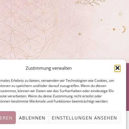
Zustimmung verwalten
imales Erlebnis zu bieten, verwenden wir Technologien wie Cookies, um
wertvolle Ergänzung zu laufenden Behandlungen und
tionen zu speichern und/oder darauf zuzugreifen. Wenn du diesen
zustimmst, können wir Daten wie das Surfverhalten oder eindeutige IDs
site verarbeiten. Wenn du deine Zustimmung nicht erteilst oder
 können bestimmte Merkmale und Funktionen beeinträchtigt werden.
IEREN
ABLEHNEN
EINSTELLUNGEN ANSEHEN
MADE WITH
WITH ELEMENTOR​