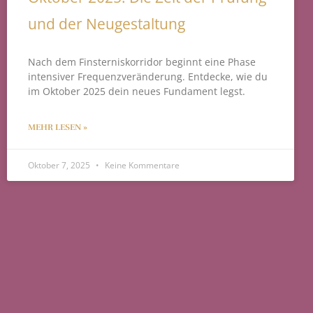
und der Neugestaltung
Nach dem Finsterniskorridor beginnt eine Phase
intensiver Frequenzveränderung. Entdecke, wie du
im Oktober 2025 dein neues Fundament legst.
MEHR LESEN »
Oktober 7, 2025
Keine Kommentare