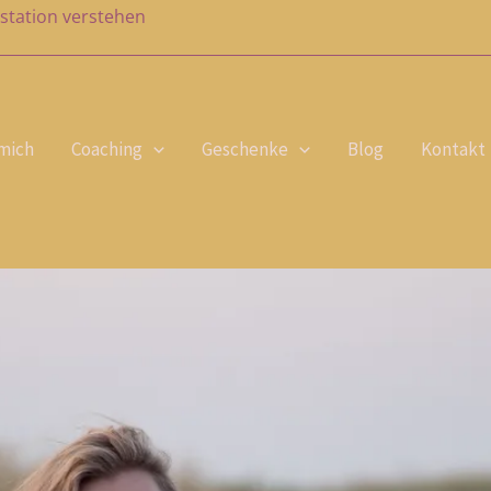
station verstehen
mich
Coaching
Geschenke
Blog
Kontakt