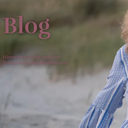
Blog
Hintergrundinfos rund um
Zeitqualität und Manifestation