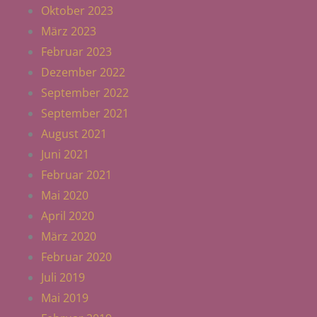
Oktober 2023
März 2023
Februar 2023
Dezember 2022
September 2022
September 2021
August 2021
Juni 2021
Februar 2021
Mai 2020
April 2020
März 2020
Februar 2020
Juli 2019
Mai 2019