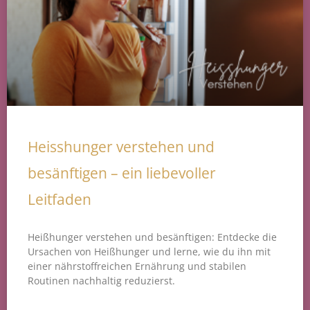
Heisshunger verstehen und
besänftigen – ein liebevoller
Leitfaden
Heißhunger verstehen und besänftigen: Entdecke die
Ursachen von Heißhunger und lerne, wie du ihn mit
einer nährstoffreichen Ernährung und stabilen
Routinen nachhaltig reduzierst.