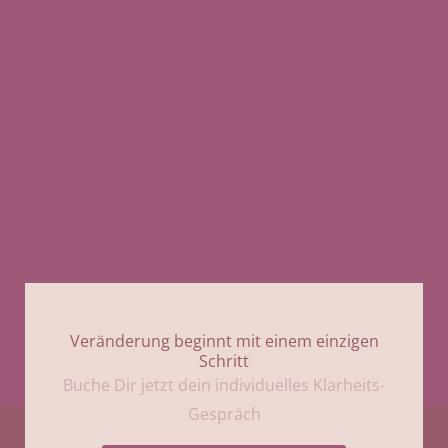
Veränderung beginnt mit einem einzigen
Schritt
Buche Dir jetzt dein individuelles Klarheits-
Gespräch