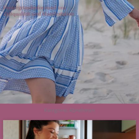
Hintergrundinfos rund um
Zeitqualität und Manifestation
Kategorie: Abnehmen