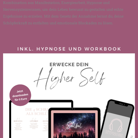
Kombination aus Manifestation, Energiearbeit, Hypnose und
Nervensystemwissen, um dein Leben bewusst zu gestalten und echte
Ergebnisse zu erzielen. Mit dem Gesetz der Annahme lernst du, deine
Schöpferkraft zu entfalten und emotionale Blockaden zu lösen.