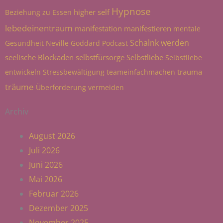
Hypnose
higher self
Beziehung zu Essen
lebedeinentraum
manifestation
manifestieren
mentale
Schalnk werden
Gesundheit
Neville Goddard
Podcast
seelische Blockaden
selbstfürsorge
Selbstliebe
Selbstliebe
trauma
entwickeln
Stressbewältigung
teameinfachmachen
träume
Überforderung vermeiden
Archiv
August 2026
Juli 2026
Juni 2026
Mai 2026
Februar 2026
Dezember 2025
November 2025