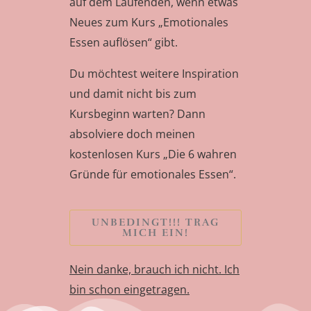
auf dem Laufenden, wenn etwas
Neues zum Kurs „Emotionales
Essen auflösen“ gibt.
Du möchtest weitere Inspiration
und damit nicht bis zum
Kursbeginn warten? Dann
absolviere doch meinen
kostenlosen Kurs „Die 6 wahren
Gründe für emotionales Essen“.
UNBEDINGT!!! TRAG
MICH EIN!
Nein danke, brauch ich nicht. Ich
bin schon eingetragen.