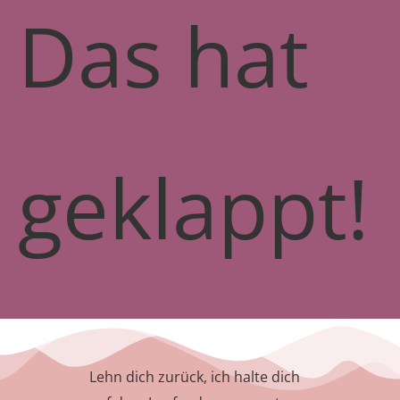
Das hat
geklappt!
Lehn dich zurück, ich halte dich