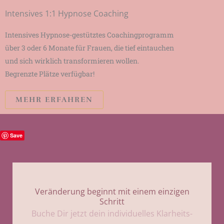
Intensives 1:1 Hypnose Coaching
Intensives Hypnose-gestütztes Coachingprogramm
über 3 oder 6 Monate für Frauen, die tief eintauchen
und sich wirklich transformieren wollen.
Begrenzte Plätze verfügbar!
MEHR ERFAHREN
Save
Veränderung beginnt mit einem einzigen
Schritt
Buche Dir jetzt dein individuelles Klarheits-