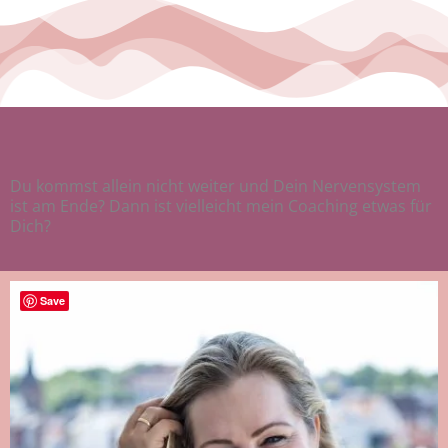
Du kommst allein nicht weiter und Dein Nervensystem
ist am Ende? Dann ist vielleicht mein Coaching etwas für
Dich?
Save