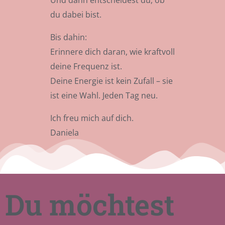
Und dann entscheidest du, ob
du dabei bist.
Bis dahin:
Erinnere dich daran, wie kraftvoll
deine Frequenz ist.
Deine Energie ist kein Zufall – sie
ist eine Wahl. Jeden Tag neu.
Ich freu mich auf dich.
Daniela
Du möchtest