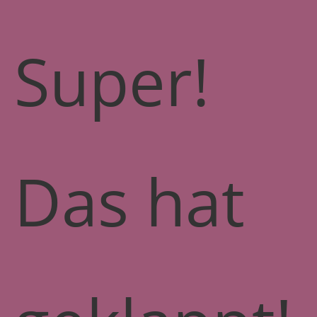
Super!
Das hat