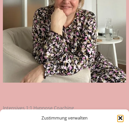
Intensives 1:1 Hypnose Coaching
Zustimmung verwalten
Intensives Hypnose-gestütztes Coachingprogramm
über 3 oder 6 Monate für Frauen, die tief eintauchen