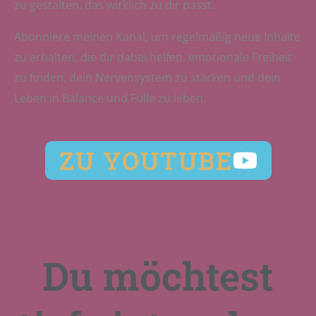
zu gestalten, das wirklich zu dir passt.
Abonniere meinen Kanal, um regelmäßig neue Inhalte
zu erhalten, die dir dabei helfen, emotionale Freiheit
zu finden, dein Nervensystem zu stärken und dein
Leben in Balance und Fülle zu leben.
ZU YOUTUBE
Du möchtest