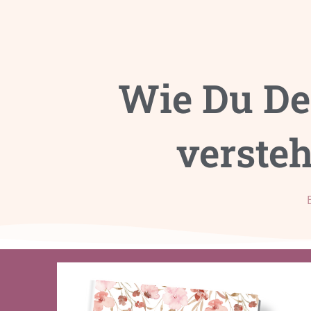
Zum
Inhalt
springen
Wie Du De
versteh