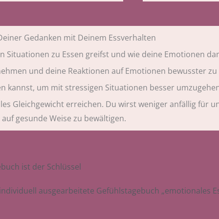
einer Gedanken mit Deinem Essverhalten
n Situationen zu Essen greifst und wie deine Emotionen 
unehmen und deine Reaktionen auf Emotionen bewusster zu 
fen kannst, um mit stressigen Situationen besser umzugehe
nales Gleichgewicht erreichen. Du wirst weniger anfällig f
 auf gesunde Weise zu bewältigen.
buch ist der Schlüssel
 individuell ausgearbeitete Gefühlstagebuch „emotionales 