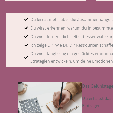
Du lernst mehr über die Zusammenhänge D
Du wirst erkennen, warum du in bestimmte
Du wirst lernen, dich selbst besser wahrz
Ich zeige Dir, wie Du Dir Ressourcen schaf
Du wirst langfristig ein gestärktes emotio
Strategien entwickeln, um deine Emotionen
Das Gefühlstage
Du erhältst das
Eintragen.