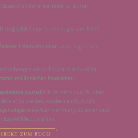
s
Essen
manchmal
viel mehr
ist als nur
 Dich
glücklich
macht oder sogar zum
Feind
 Deinem Leben einnimmt
, als Du eigentlich
schreibungen wiederfindest, bist Du nicht
ämpfen mit ähnlichen Problemen.
arbeitete Journal
hilft Dir nicht nur, Dir über
ucks
klar zu werden, sondern auch, durch
Psychologie
deine Wahrnehmung zu lenken und
r Ess-Anfälle
zu werden.
DIREKT ZUM BUCH