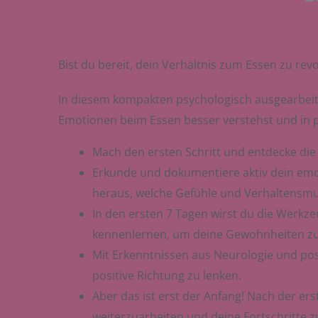
Bist du bereit, dein Verhältnis zum Essen zu rev
In diesem kompakten psychologisch ausgearbeite
Emotionen beim Essen besser verstehst und in p
Mach den ersten Schritt und entdecke die 
Erkunde und dokumentiere aktiv dein emot
heraus, welche Gefühle und Verhaltensmu
In den ersten 7 Tagen wirst du die Werkz
kennenlernen, um deine Gewohnheiten zu
Mit Erkenntnissen aus Neurologie und posi
positive Richtung zu lenken.
Aber das ist erst der Anfang! Nach der 
weiterzuarbeiten und deine Fortschritte