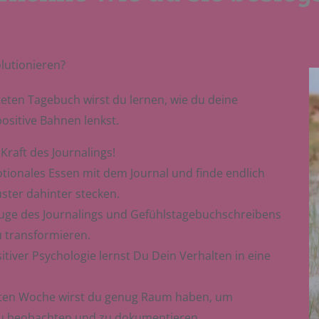
olutionieren?
ten Tagebuch wirst du lernen, wie du deine
ositive Bahnen lenkst.
Kraft des Journalings!
ionales Essen mit dem Journal und finde endlich
ster dahinter stecken.
euge des Journalings und Gefühlstagebuchschreibens
 transformieren.
tiver Psychologie lernst Du Dein Verhalten in eine
ersten Woche wirst du genug Raum haben, um
 zu beobachten und zu dokumentieren.