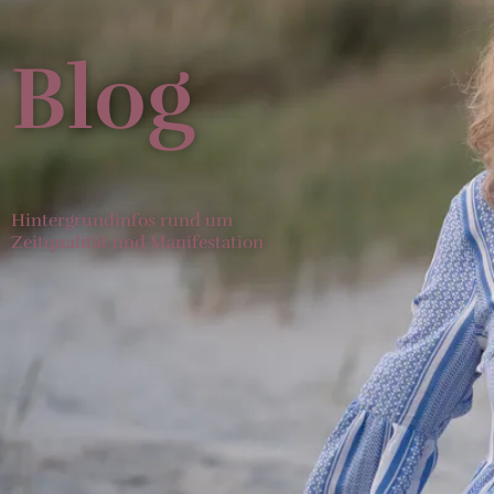
Blog
Hintergrundinfos rund um
Zeitqualität und Manifestation