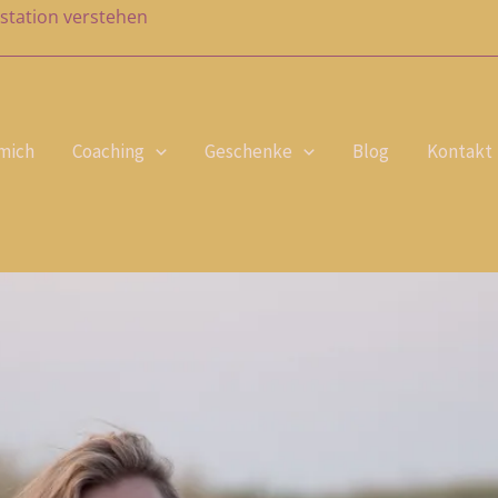
station verstehen
mich
Coaching
Geschenke
Blog
Kontakt