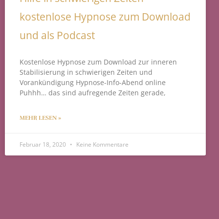
kostenlose Hypnose zum Download
und als Podcast
Kostenlose Hypnose zum Download zur inneren
Stabilisierung in schwierigen Zeiten und
Vorankündigung Hypnose-Info-Abend online
Puhhh… das sind aufregende Zeiten gerade,
MEHR LESEN »
Februar 18, 2020
Keine Kommentare