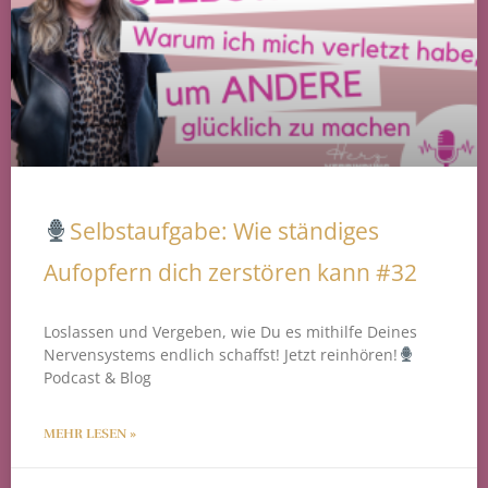
Selbstaufgabe: Wie ständiges
Aufopfern dich zerstören kann #32
Loslassen und Vergeben, wie Du es mithilfe Deines
Nervensystems endlich schaffst! Jetzt reinhören!
Podcast & Blog
MEHR LESEN »