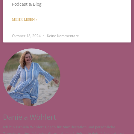
Podcast & Blog
MEHR LESEN »
Oktober 18, 2024
Keine Kommentare
Daniela Wöhlert
Ich bin Daniela Wöhlert, Coach für Manifestation und persönliche
Transformation. Ich zeige dir, wie du Leichtigkeit in dein Leben bringst,