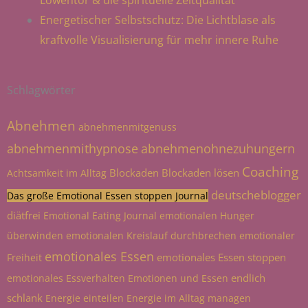
Energetischer Selbstschutz: Die Lichtblase als
kraftvolle Visualisierung für mehr innere Ruhe
Schlagwörter
Abnehmen
abnehmenmitgenuss
abnehmenmithypnose
abnehmenohnezuhungern
Coaching
Blockaden
Blockaden lösen
Achtsamkeit im Alltag
deutscheblogger
Das große Emotional Essen stoppen Journal
diätfrei
Emotional Eating Journal
emotionalen Hunger
überwinden
emotionalen Kreislauf durchbrechen
emotionaler
emotionales Essen
emotionales Essen stoppen
Freiheit
endlich
emotionales Essverhalten
Emotionen und Essen
schlank
Energie einteilen
Energie im Alltag managen