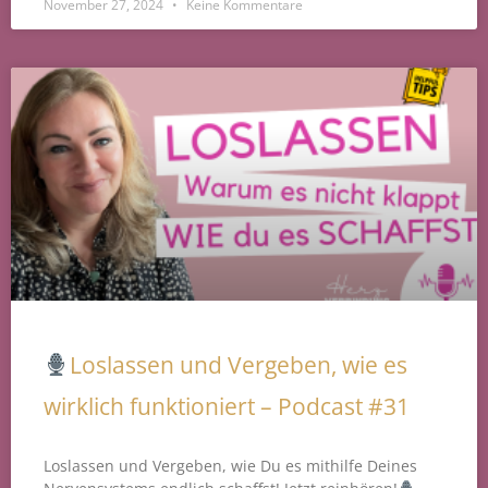
November 27, 2024
Keine Kommentare
Loslassen und Vergeben, wie es
wirklich funktioniert – Podcast #31
Loslassen und Vergeben, wie Du es mithilfe Deines