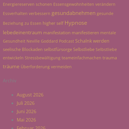
Energiereserven schonen
Essensgewohnheiten verändern
gesundabnehmen
Essverhalten verbessern
gesunde
Hypnose
higher self
Beziehung zu Essen
lebedeinentraum
manifestation
manifestieren
mentale
Schalnk werden
Gesundheit
Neville Goddard
Podcast
seelische Blockaden
selbstfürsorge
Selbstliebe
Selbstliebe
trauma
entwickeln
Stressbewältigung
teameinfachmachen
träume
Überforderung vermeiden
Archiv
August 2026
Juli 2026
Juni 2026
Mai 2026
Februar 2026