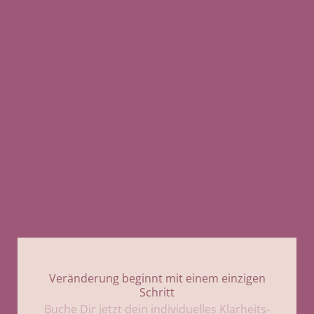
Veränderung beginnt mit einem einzigen
Schritt
Buche Dir jetzt dein individuelles Klarheits-