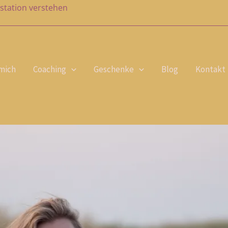
station verstehen
mich
Coaching
Geschenke
Blog
Kontakt