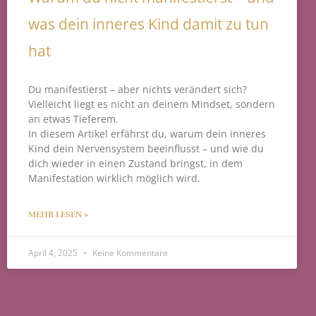
was dein inneres Kind damit zu tun
hat
Du manifestierst – aber nichts verändert sich?
Vielleicht liegt es nicht an deinem Mindset, sondern
an etwas Tieferem.
In diesem Artikel erfährst du, warum dein inneres
Kind dein Nervensystem beeinflusst – und wie du
dich wieder in einen Zustand bringst, in dem
Manifestation wirklich möglich wird.
MEHR LESEN »
April 4, 2025
Keine Kommentare