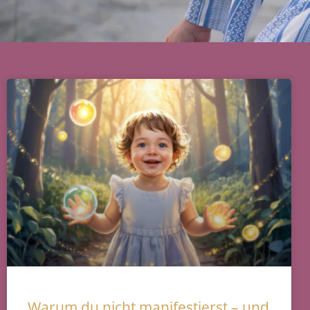
Warum du nicht manifestierst – und