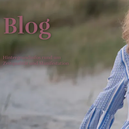
Blog
Hintergrundinfos rund um
Zeitqualität und Manifestation