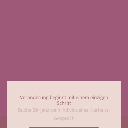
Veränderung beginnt mit einem einzigen
Schritt
Buche Dir jetzt dein individuelles Klarheits-
Gespräch