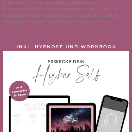
Kombination aus Manifestation, Energiearbeit, Hypnose und
Nervensystemwissen, um dein Leben bewusst zu gestalten und echte
Ergebnisse zu erzielen. Mit dem Gesetz der Annahme lernst du, deine
Schöpferkraft zu entfalten und emotionale Blockaden zu lösen.