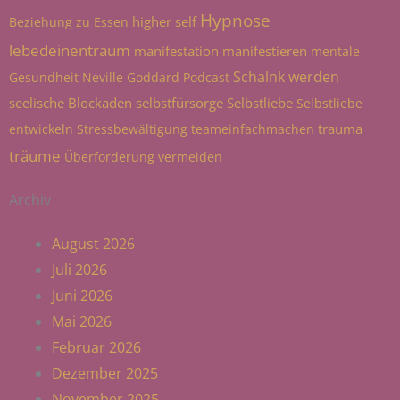
Hypnose
higher self
Beziehung zu Essen
lebedeinentraum
manifestation
manifestieren
mentale
Schalnk werden
Gesundheit
Neville Goddard
Podcast
seelische Blockaden
selbstfürsorge
Selbstliebe
Selbstliebe
trauma
entwickeln
Stressbewältigung
teameinfachmachen
träume
Überforderung vermeiden
Archiv
August 2026
Juli 2026
Juni 2026
Mai 2026
Februar 2026
Dezember 2025
November 2025