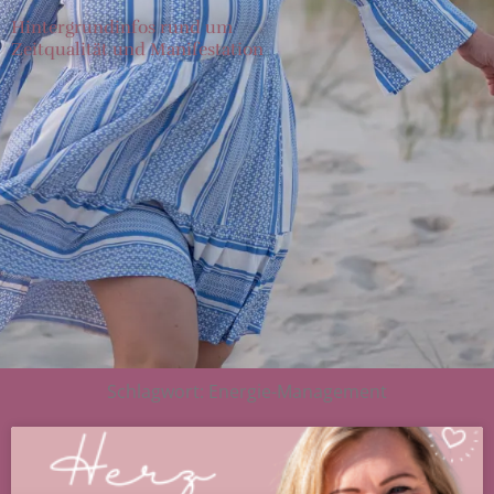
Hintergrundinfos rund um
Zeitqualität und Manifestation
Schlagwort: Energie-Management