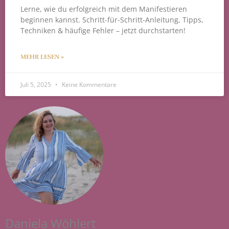
Lerne, wie du erfolgreich mit dem Manifestieren
beginnen kannst. Schritt-für-Schritt-Anleitung, Tipps,
Techniken & häufige Fehler – jetzt durchstarten!
MEHR LESEN »
Juli 5, 2025
Keine Kommentare
Daniela Wöhlert