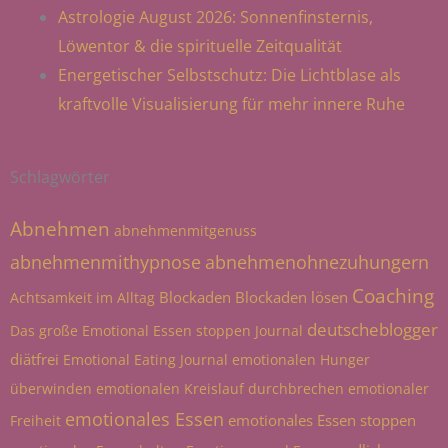
Astrologie August 2026: Sonnenfinsternis,
Löwentor & die spirituelle Zeitqualität
Energetischer Selbstschutz: Die Lichtblase als
kraftvolle Visualisierung für mehr innere Ruhe
Schlagwörter
Abnehmen
abnehmenmitgenuss
abnehmenmithypnose
abnehmenohnezuhungern
Coaching
Blockaden
Blockaden lösen
Achtsamkeit im Alltag
deutscheblogger
Das große Emotional Essen stoppen Journal
diätfrei
Emotional Eating Journal
emotionalen Hunger
überwinden
emotionalen Kreislauf durchbrechen
emotionaler
emotionales Essen
emotionales Essen stoppen
Freiheit