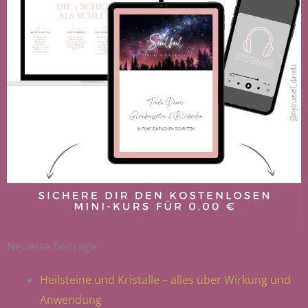
Neueste Beiträge
Heilsteine und Kristalle – alles über Wirkung und
Anwendung