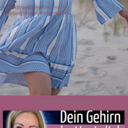
Hintergrundinfos rund um
Zeitqualität und Manifestation
Schlagwort: finanzieller Erfolg