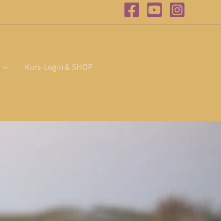
T
E
R
M
I
Kurs-Login & SHOP
N
B
U
C
H
E
N