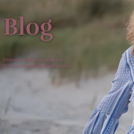
Blog
Hintergrundinfos rund um
Zeitqualität und Manifestation