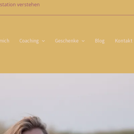
station verstehen
mich
Coaching
Geschenke
Blog
Kontakt