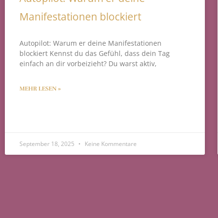
Manifestationen blockiert
Autopilot: Warum er deine Manifestationen
blockiert Kennst du das Gefühl, dass dein Tag
einfach an dir vorbeizieht? Du warst aktiv,
MEHR LESEN »
September 18, 2025
Keine Kommentare