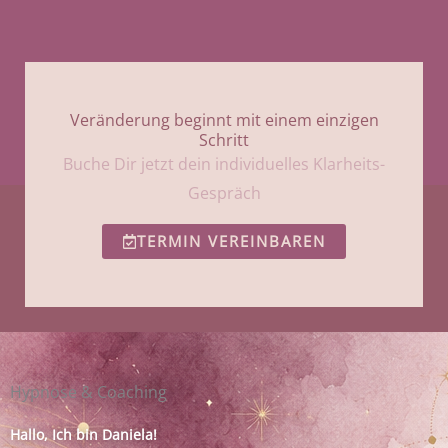
Veränderung beginnt mit einem einzigen
Schritt
Buche Dir jetzt dein individuelles Klarheits-
Gespräch
TERMIN VEREINBAREN
Hypnose & Coaching
Hallo, Ich bin Daniela!