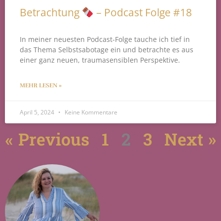
Betrachtung
– Podcast Folge #18
In meiner neuesten Podcast-Folge tauche ich tief in
das Thema Selbstsabotage ein und betrachte es aus
einer ganz neuen, traumasensiblen Perspektive.
MEHR LESEN »
April 5, 2024
Keine Kommentare
« Previous
1
2
3
Next »