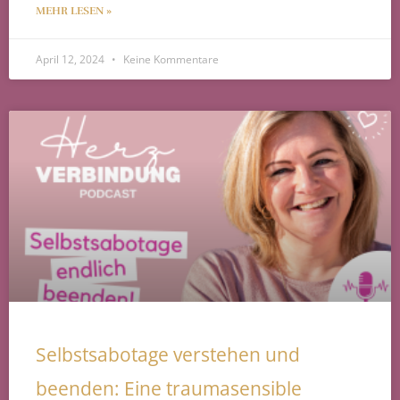
MEHR LESEN »
April 12, 2024
Keine Kommentare
Selbstsabotage verstehen und
beenden: Eine traumasensible