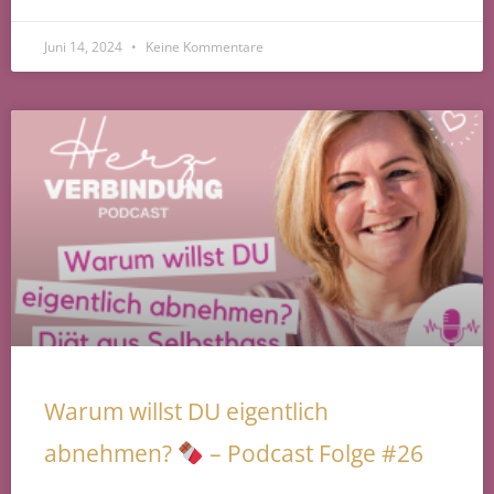
Juni 14, 2024
Keine Kommentare
Warum willst DU eigentlich
abnehmen?
– Podcast Folge #26