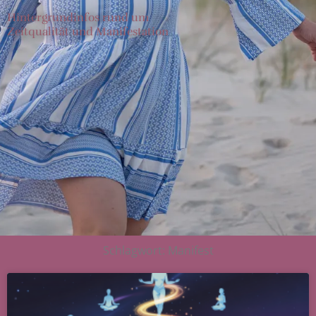
Hintergrundinfos rund um
Zeitqualität und Manifestation
Schlagwort: Manifest