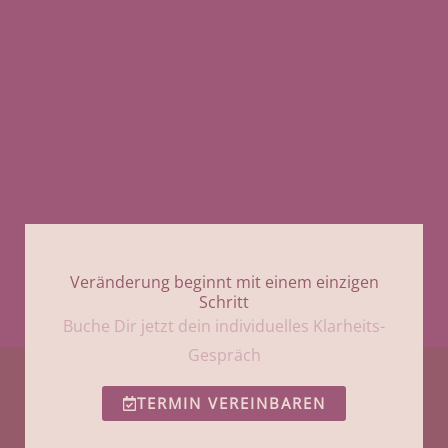
Veränderung beginnt mit einem einzigen
Schritt
Buche Dir jetzt dein individuelles Klarheits-
Gespräch
TERMIN VEREINBAREN