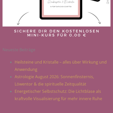
Neueste Beiträge
Heilsteine und Kristalle – alles über Wirkung und
Anwendung
Astrologie August 2026: Sonnenfinsternis,
Löwentor & die spirituelle Zeitqualität
Energetischer Selbstschutz: Die Lichtblase als
kraftvolle Visualisierung für mehr innere Ruhe