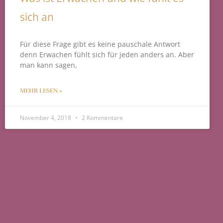
sich an
Für diese Frage gibt es keine pauschale Antwort
denn Erwachen fühlt sich für jeden anders an. Aber
man kann sagen,
MEHR LESEN »
November 4, 2018
2 Kommentare