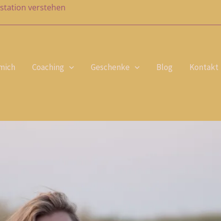
station verstehen
mich
Coaching
Geschenke
Blog
Kontakt