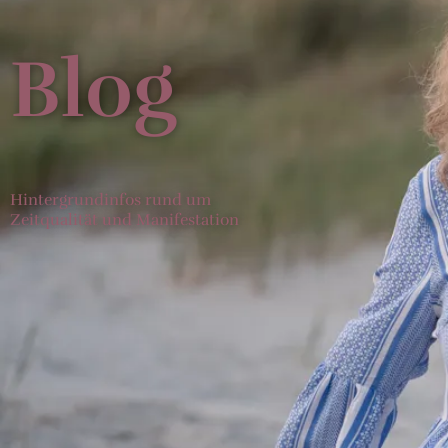
Blog
Hintergrundinfos rund um
Zeitqualität und Manifestation