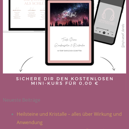
Neueste Beiträge
Heilsteine und Kristalle – alles über Wirkung und
Anwendung