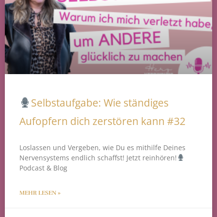
Selbstaufgabe: Wie ständiges
Aufopfern dich zerstören kann #32
Loslassen und Vergeben, wie Du es mithilfe Deines
Nervensystems endlich schaffst! Jetzt reinhören!
Podcast & Blog
MEHR LESEN »