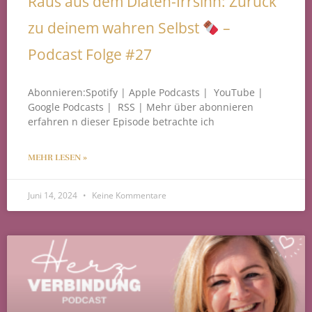
Raus aus dem Diäten-Irrsinn: Zurück
zu deinem wahren Selbst
–
Podcast Folge #27
Abonnieren:Spotify | Apple Podcasts | YouTube |
Google Podcasts | RSS | Mehr über abonnieren
erfahren n dieser Episode betrachte ich
MEHR LESEN »
Juni 14, 2024
Keine Kommentare