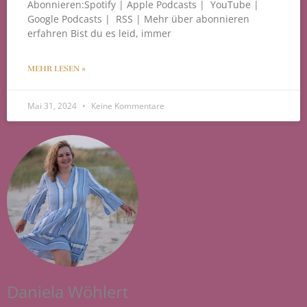
Abonnieren:Spotify | Apple Podcasts | YouTube |
Google Podcasts | RSS | Mehr über abonnieren
erfahren Bist du es leid, immer
MEHR LESEN »
Mai 31, 2024
Keine Kommentare
Daniela Wöhlert