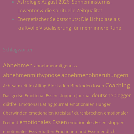
Astrologie August 2026: Sonnenfinsternis,
Löwentor & die spirituelle Zeitqualität
Energetischer Selbstschutz: Die Lichtblase als
kraftvolle Visualisierung für mehr innere Ruhe
Schlagwörter
Abnehmen
abnehmenmitgenuss
abnehmenmithypnose
abnehmenohnezuhungern
Coaching
Blockaden
Blockaden lösen
Achtsamkeit im Alltag
deutscheblogger
Das große Emotional Essen stoppen Journal
diätfrei
Emotional Eating Journal
emotionalen Hunger
überwinden
emotionalen Kreislauf durchbrechen
emotionaler
emotionales Essen
emotionales Essen stoppen
Freiheit
endlich
emotionales Essverhalten
Emotionen und Essen