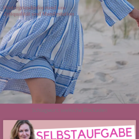
Hintergrundinfos rund um
Zeitqualität und Manifestation
Schlagwort: seelische Blockaden