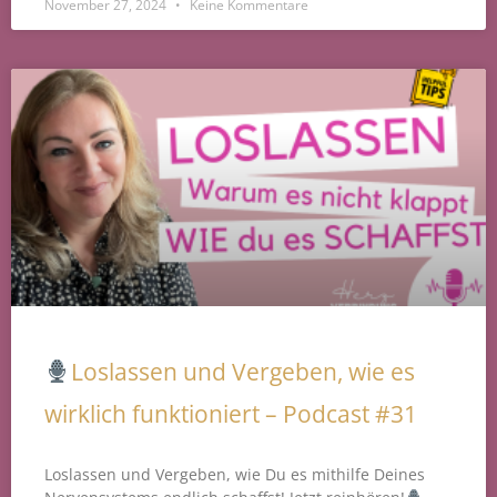
November 27, 2024
Keine Kommentare
Loslassen und Vergeben, wie es
wirklich funktioniert – Podcast #31
Loslassen und Vergeben, wie Du es mithilfe Deines