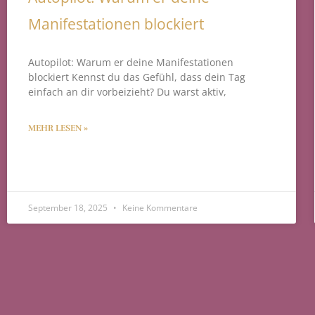
Manifestationen blockiert
Autopilot: Warum er deine Manifestationen
blockiert Kennst du das Gefühl, dass dein Tag
einfach an dir vorbeizieht? Du warst aktiv,
MEHR LESEN »
September 18, 2025
Keine Kommentare