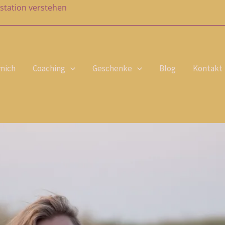
station verstehen
mich
Coaching
Geschenke
Blog
Kontakt