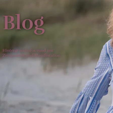
Blog
Hintergrundinfos rund um
Zeitqualität und Manifestation