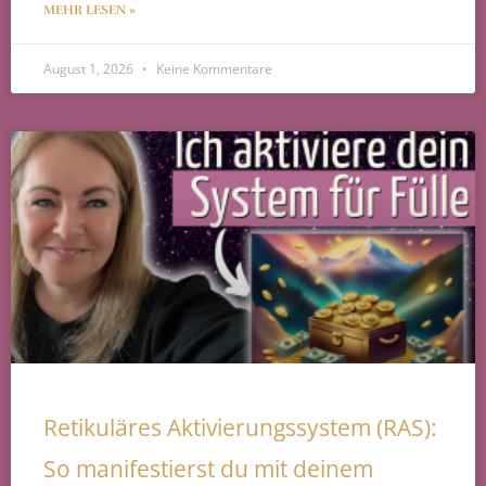
MEHR LESEN »
August 1, 2026
Keine Kommentare
Retikuläres Aktivierungssystem (RAS):
So manifestierst du mit deinem