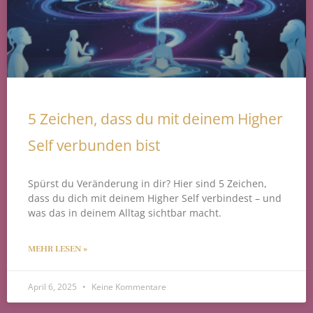
5 Zeichen, dass du mit deinem Higher
Self verbunden bist
Spürst du Veränderung in dir? Hier sind 5 Zeichen,
dass du dich mit deinem Higher Self verbindest – und
was das in deinem Alltag sichtbar macht.
MEHR LESEN »
April 6, 2025
Keine Kommentare