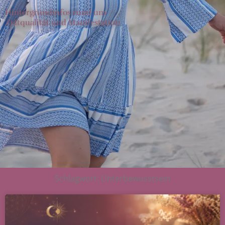
Hintergrundinfos rund um
Zeitqualität und Manifestation
Schlagwort: Unterbewusstsein