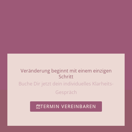
Veränderung beginnt mit einem einzigen
Schritt
Buche Dir jetzt dein individuelles Klarheits-
Gespräch
TERMIN VEREINBAREN