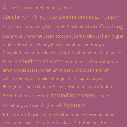
Abnehmen
abnehmenmitgenuss
abnehmenmithypnose
abnehmenohnezuhungern
Coaching
Blockaden
Blockaden lösen
Achtsamkeit im Alltag
deutscheblogger
Das große Emotional Essen stoppen Journal
diätfrei
Emotional Eating Journal
emotionalen Hunger
überwinden
emotionalen Kreislauf durchbrechen
emotionaler
emotionales Essen
emotionales Essen stoppen
Freiheit
endlich
emotionales Essverhalten
Emotionen und Essen
schlank
Energie einteilen
Energie im Alltag managen
Energiereserven schonen
Essensgewohnheiten verändern
gesundabnehmen
Essverhalten verbessern
gesunde
Hypnose
higher self
Beziehung zu Essen
lebedeinentraum
manifestation
manifestieren
mentale
Schalnk werden
Gesundheit
Neville Goddard
Podcast