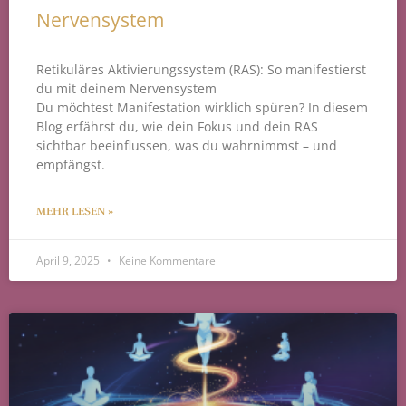
Nervensystem
Retikuläres Aktivierungssystem (RAS): So manifestierst
du mit deinem Nervensystem
Du möchtest Manifestation wirklich spüren? In diesem
Blog erfährst du, wie dein Fokus und dein RAS
sichtbar beeinflussen, was du wahrnimmst – und
empfängst.
MEHR LESEN »
April 9, 2025
Keine Kommentare