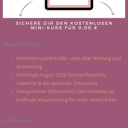
Neueste Beiträge
Heilsteine und Kristalle – alles über Wirkung und
Anwendung
Astrologie August 2026: Sonnenfinsternis,
Löwentor & die spirituelle Zeitqualität
Energetischer Selbstschutz: Die Lichtblase als
kraftvolle Visualisierung für mehr innere Ruhe
Schlagwörter