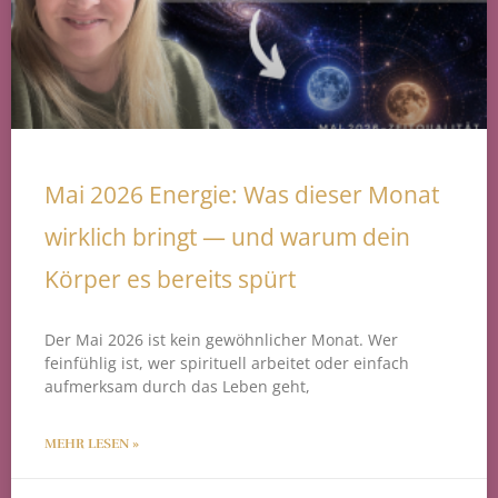
Mai 2026 Energie: Was dieser Monat
wirklich bringt — und warum dein
Körper es bereits spürt
Der Mai 2026 ist kein gewöhnlicher Monat. Wer
feinfühlig ist, wer spirituell arbeitet oder einfach
aufmerksam durch das Leben geht,
MEHR LESEN »