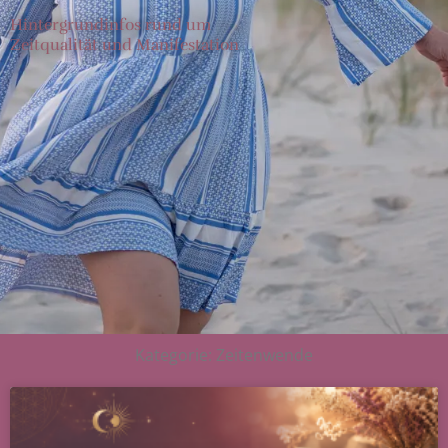
Hintergrundinfos rund um
Zeitqualität und Manifestation
Kategorie: Zeitenwende