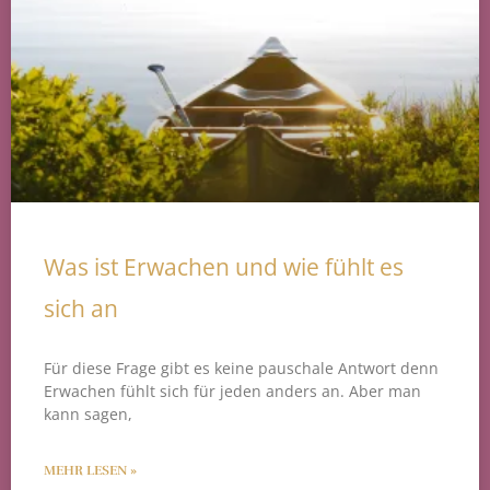
Was ist Erwachen und wie fühlt es
sich an
Für diese Frage gibt es keine pauschale Antwort denn
Erwachen fühlt sich für jeden anders an. Aber man
kann sagen,
MEHR LESEN »