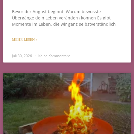
Bevor der August beginnt: Warum bewusste
Übergänge dein Leben verändern können Es gibt
Momente im Leben, die wir ganz selbstverständlich
MEHR LESEN »
Juli 30, 2026
Keine Kommentare