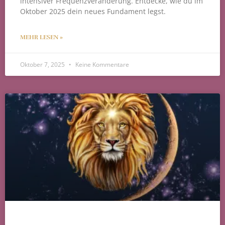
intensiver Frequenzveränderung. Entdecke, wie du im
Oktober 2025 dein neues Fundament legst.
MEHR LESEN »
Oktober 7, 2025
Keine Kommentare