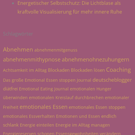
Energetischer Selbstschutz: Die Lichtblase als
kraftvolle Visualisierung für mehr innere Ruhe
Schlagwörter
Abnehmen
abnehmenmitgenuss
abnehmenmithypnose
abnehmenohnezuhungern
Coaching
Blockaden
Blockaden lösen
Achtsamkeit im Alltag
deutscheblogger
Das große Emotional Essen stoppen Journal
diätfrei
Emotional Eating Journal
emotionalen Hunger
überwinden
emotionalen Kreislauf durchbrechen
emotionaler
emotionales Essen
emotionales Essen stoppen
Freiheit
endlich
emotionales Essverhalten
Emotionen und Essen
schlank
Energie einteilen
Energie im Alltag managen
Energiereserven schonen
Essensgewohnheiten verändern