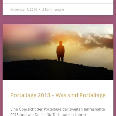
November 4, 2018
2 Kommentare
Portaltage 2018 – Was sind Portaltage
Eine Übersicht der Portaltage der zweiten Jahreshälfte
2018 und wie Du sie für Dich nutzen kannst.