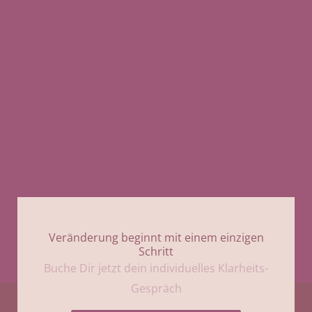
Veränderung beginnt mit einem einzigen
Schritt
Buche Dir jetzt dein individuelles Klarheits-
Gespräch