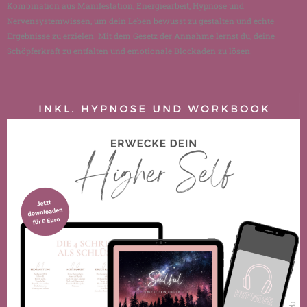
Kombination aus Manifestation, Energiearbeit, Hypnose und
Nervensystemwissen, um dein Leben bewusst zu gestalten und echte
Ergebnisse zu erzielen. Mit dem Gesetz der Annahme lernst du, deine
Schöpferkraft zu entfalten und emotionale Blockaden zu lösen.