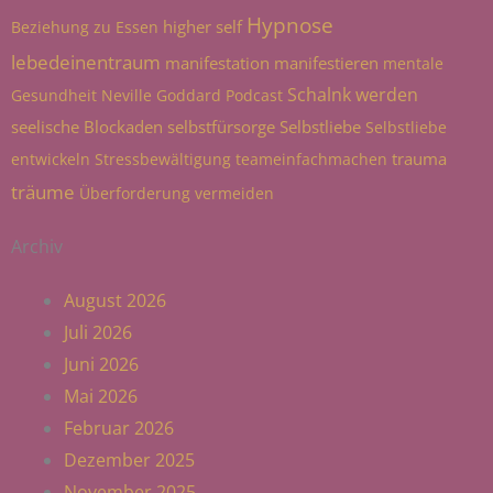
Hypnose
higher self
Beziehung zu Essen
lebedeinentraum
manifestation
manifestieren
mentale
Schalnk werden
Gesundheit
Neville Goddard
Podcast
seelische Blockaden
selbstfürsorge
Selbstliebe
Selbstliebe
trauma
entwickeln
Stressbewältigung
teameinfachmachen
träume
Überforderung vermeiden
Archiv
August 2026
Juli 2026
Juni 2026
Mai 2026
Februar 2026
Dezember 2025
November 2025