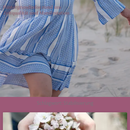
Hintergrundinfos rund um
Zeitqualität und Manifestation
Schlagwort: Stabilisierung