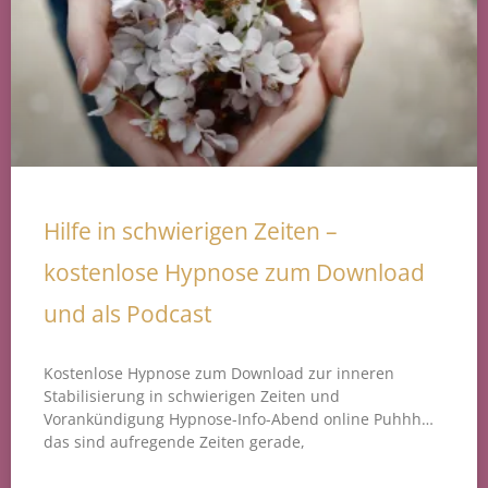
Hilfe in schwierigen Zeiten –
kostenlose Hypnose zum Download
und als Podcast
Kostenlose Hypnose zum Download zur inneren
Stabilisierung in schwierigen Zeiten und
Vorankündigung Hypnose-Info-Abend online Puhhh…
das sind aufregende Zeiten gerade,