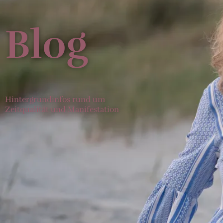
Blog
Hintergrundinfos rund um
Zeitqualität und Manifestation