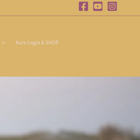
T
E
R
M
I
Kurs-Login & SHOP
N
B
U
C
H
E
N