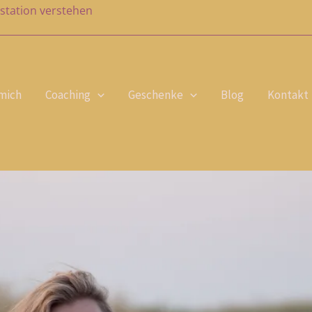
station verstehen
mich
Coaching
Geschenke
Blog
Kontakt