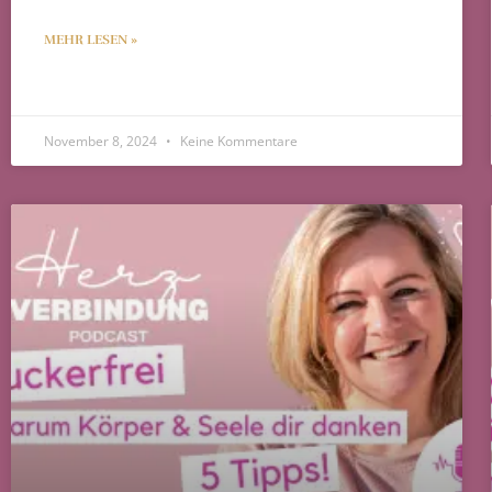
MEHR LESEN »
November 8, 2024
Keine Kommentare