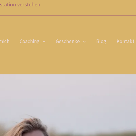
station verstehen
mich
Coaching
Geschenke
Blog
Kontakt