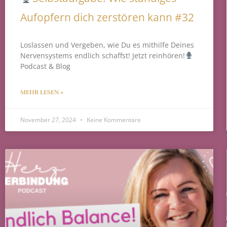
Aufopfern dich zerstören kann #32
Loslassen und Vergeben, wie Du es mithilfe Deines
Nervensystems endlich schaffst! Jetzt reinhören!
Podcast & Blog
MEHR LESEN »
November 27, 2024
Keine Kommentare