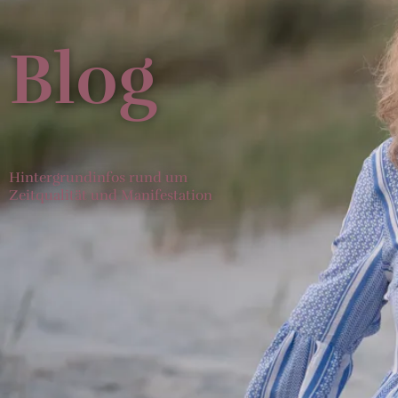
Blog
Hintergrundinfos rund um
Zeitqualität und Manifestation