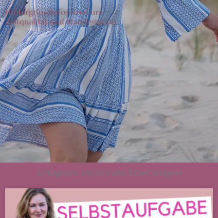
Hintergrundinfos rund um
Zeitqualität und Manifestation
Schlagwort: emotionales Essen stoppen