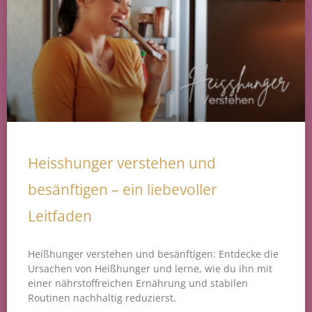
Heisshunger verstehen und
besänftigen – ein liebevoller
Leitfaden
Heißhunger verstehen und besänftigen: Entdecke die
Ursachen von Heißhunger und lerne, wie du ihn mit
einer nährstoffreichen Ernährung und stabilen
Routinen nachhaltig reduzierst.