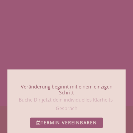
Veränderung beginnt mit einem einzigen
Schritt
Buche Dir jetzt dein individuelles Klarheits-
Gespräch
TERMIN VEREINBAREN