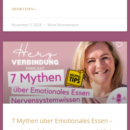
MEHR LESEN »
November 5, 2024
Keine Kommentare
7 Mythen über Emotionales Essen –