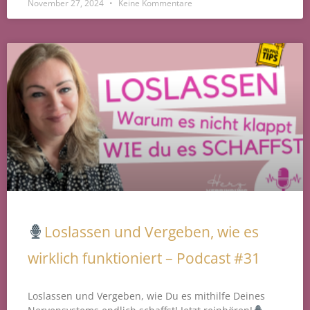
November 27, 2024
Keine Kommentare
Loslassen und Vergeben, wie es
wirklich funktioniert – Podcast #31
Loslassen und Vergeben, wie Du es mithilfe Deines