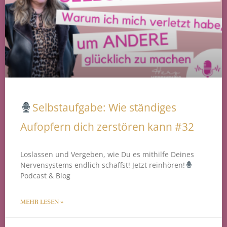
Selbstaufgabe: Wie ständiges
Aufopfern dich zerstören kann #32
Loslassen und Vergeben, wie Du es mithilfe Deines
Nervensystems endlich schaffst! Jetzt reinhören!
Podcast & Blog
MEHR LESEN »