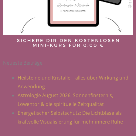
Neueste Beiträge
Heilsteine und Kristalle – alles über Wirkung und
Anwendung
Astrologie August 2026: Sonnenfinsternis,
Löwentor & die spirituelle Zeitqualität
Energetischer Selbstschutz: Die Lichtblase als
kraftvolle Visualisierung für mehr innere Ruhe